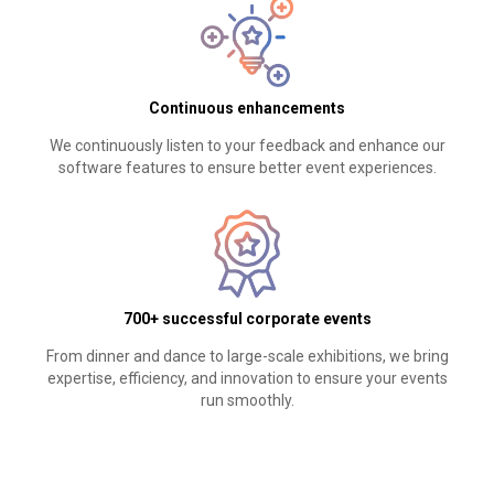
cekap.
Continuous enhancements
We continuously listen to your feedback and enhance our
software features to ensure better event experiences.
700+ successful corporate events
From dinner and dance to large-scale exhibitions, we bring
expertise, efficiency, and innovation to ensure your events
run smoothly.