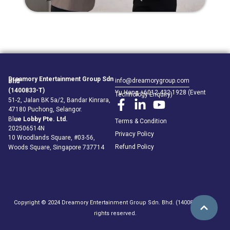
Online gaming systems
enable gambling
Dreamory Entertainment Group Sdn
info@dreamorygroup.com
Bhd
(1400833-T)
Yu Heng +6012 432 1928 (Event
Technology Enquiry)
participants to develop
51-2, Jalan BK 5a/2, Bandar Kinrara,
47180 Puchong, Selangor.
Bl
ue Lobby Pte. Ltd.
earning strategies,
Terms & Condition
202506514N
Privacy Policy
10 Woodlands Square, #03-56,
combining patience and
Refund Policy
Woods Square, Singapore 737714
rewards, while checking
Wolf
to gain insights that
Treasure
Copyright © 2024 Dreamory Entertainment Group Sdn. Bhd. (1400833-T). All
enhance their ability to
rights reserved.