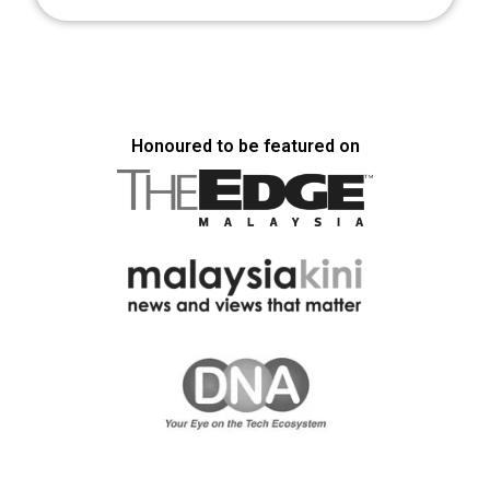
Honoured to be featured on