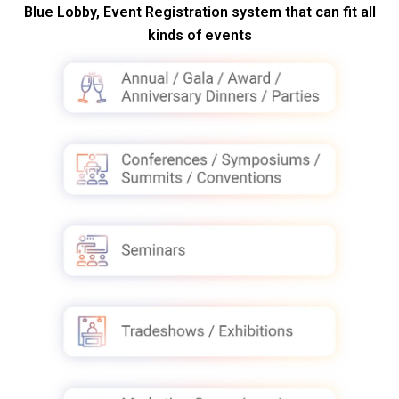
Blue Lobby, Event Registration system that can fit all
kinds of events