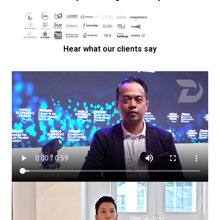
Forex
ーカジ
und kommt man
players to enjoy
funktioniert perfekt
Zahlungen und
and win cash
sprint voor
van 6×3 tot 6×7. De
avontuur op
https://lepharaoh.nl/
geldvarken voor
elke draai vol
en bonussen via
gameplay. Speel in
casino
kunnen eenvoudig
Pengguna boleh memuat turun
1win app
pour des
untuk akses
Gunakan
1win
untuk akses laman rasmi dengan
Prueba
ecuabet
y apuesta en vivo desde Ecuador.
ohne Umwege
their favorite
auf allen Geräten.
attraktive Boni für
multipliers. Speel
rewards through
https://rabbitroad.nl/
RTP is 96,06%, met
pirots
beloningen. Tik
https://gatesofolympussupe
avontuur op
je eigen tempo via
ノログ
en profiteren van
beginnen met
dépôts instantanés
pantas ke permainan kasino dan pertaruhan sukan.
cepat. Platform ini menyokong taruhan dan
zurück zu
games. Take
Gunakan
Neue Nutzer
neue Spieler.
skill and luck-based
vandaag nog via
spanning vanaf elke
samen met andere
en geniet van het
4
https://first-
free spins en
en ontdek
en ervaar de kracht
spelen via
et sécurisés
Aplikasi ini direka untuk kemudahan dan
permainan kasino. Ia berfungsi lancar di telefon
Favoriten? Genau
advantage of the
profitieren von
https://chickenroads.org/nl
gameplay.
spin en jackpots die
イン後
spelers en ontdek
nieuwste aanbod
geheime symbolen.
https://hacksaw-
waarom deze
van Gates of
person-
directement depuis
keselamatan pengguna. Terdapat banyak pilihan
pintar. Semua data pengguna dilindungi.
kalkulator
dafür lässt sich
Hear what our clients say
opportunities to win
attraktiven
tot $6 miljoen
en beleef spanning
verborgen prijzen in
van InOut Games,
Olympus Super
opvolger alle
gaming.nl/
blackjack.nl/
votre mobile.
, waar
en
hexabet casino
pembayaran yang disokong.
big and enjoy
Angeboten.
のゲー
kunnen oplopen.
op elke sprong.
elk barstend
speciaal voor
aandacht trekt in
Scatter als nooit
elk spel garant staat
untung
voel de spanning
app
endless
sinnvoll in
moment.
Nederlandse
tevoren.
2025.
voor actie en
van een echt casino.
ム体験
entertainment.
einen Text über
spelers.
kami
originaliteit.
mobile
Nutzerführung
untuk
専用アプリはありま
einbauen.
せんが、ブラウザか
mengira
らでもスムーズにプ
ワ
レイ可能です。
ンダーカジノログ
kalkulator untung
イン
後は、スロッ
keuntungan,
トやライブカジノな
margin
ど、多彩なゲームが
楽しめます。特に、