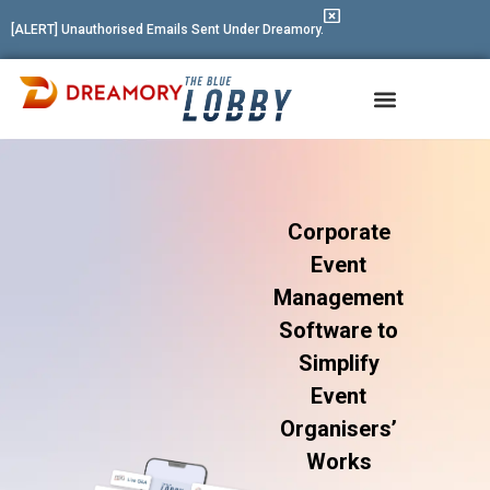
[ALERT] Unauthorised Emails Sent Under Dreamory.
Event Management Software
Corporate
Event
Management
Software to
Simplify
Event
Organisers’
Works